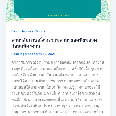
,
Blog
Happiest Minds
คาถาสัมภาษณ์งาน รวมคาถายอดนิยมสวด
ก่อนสมัครงาน
Relaxing Mode
/
May 12, 2021
คาถาสัมภาษณ์งาน รวมคาถายอดนิยมสวดก่อนสมัครงาน
ในยุคที่งานนั้นหายากขนาดนี้จะหางานทั้งทีดังนั้นคุณอาจ
จะต้องมีตัวช่วย คาถาสัมภาษณ์งาน อยากเด่นอยากปัง
อยากได้คะเเนนเข้าตากรรมการ ก่อนออกจากบ้านหรือ
ก่อนนอนให้สวดคาถานี้ดังๆ ใครจะไปรู้ว่าคุณอาจจะได้
งานที่คุณหวังในอีกไม่ช้านี้ก็ได้ เราขอเอาใจช่วยสำหรับ
คนที่กำลังมองหางานอยู่ตอนนี้นะคะ ขอให้ทุกท่านประสบ
ความสำเร็จดังที่สมปรารถนาทุกๆ ประการค่ะ สาธุ สาธุ
สาธุ พระคาถาสอบ สัมภาษณ์งาน สวดก่อนออกจากบ้าน