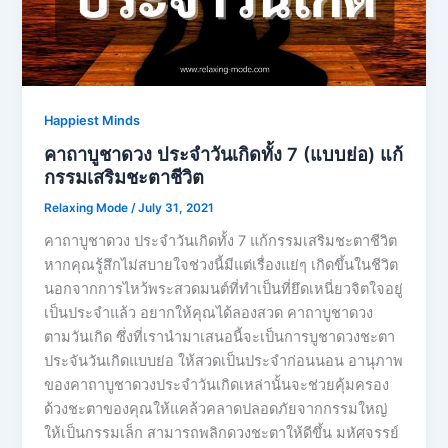
Happiest Minds
คาถาบูชาดวง ประจำวันเกิดทั้ง 7 (แบบย่อ) แก้
กรรมเสริมชะตาชีวิต
Relaxing Mode
/
July 31, 2021
คาถาบูชาดวง ประจำวันเกิดทั้ง 7 แก้กรรมเสริมชะตาชีวิต
หากคุณรู้สึกไม่สบายใจช่วงนี้มีแต่เรื่องแย่ๆ เกิดขึ้นในชีวิต
นอกจากการไหว้พระสวดมนต์ที่ทำเป็นที่ยึดเหนี่ยวจิตใจอยู่
เป็นประจำแล้ว อยากให้คุณได้ลองสวด คาถาบูชาดวง
ตามวันเกิด ซึ่งที่เรานำมาเสนอนี้จะเป็นการบูชาดวงชะตา
ประจันวันเกิดแบบย่อ ให้สวดเป็นประจำก่อนนอน อานุภาพ
ของคาถาบูชาดวงประจำวันเกิดเหล่านั้นจะช่วยคุ้มครอง
ด้วงชะตาของคุณให้แคล้วคลาดปลอดภัยจากกรรมใหญ่
ให้เป็นกรรมเล็ก สามารถพลิกดวงชะตาให้ดีขึ้น มหัศจรรย์