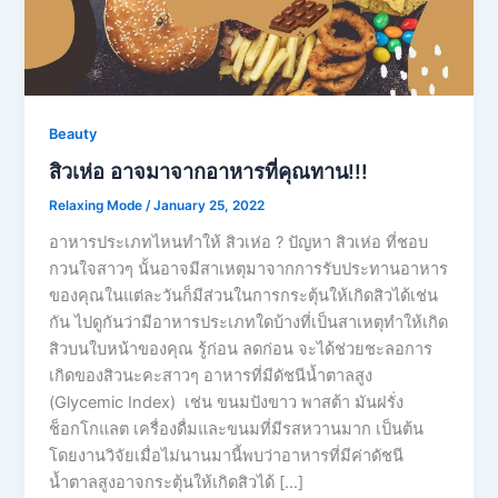
Beauty
สิวเห่อ อาจมาจากอาหารที่คุณทาน!!!
Relaxing Mode
/
January 25, 2022
อาหารประเภทไหนทำให้ สิวเห่อ ? ปัญหา สิวเห่อ ที่ชอบ
กวนใจสาวๆ นั้นอาจมีสาเหตุมาจากการรับประทานอาหาร
ของคุณในแต่ละวันก็มีส่วนในการกระตุ้นให้เกิดสิวได้เช่น
กัน ไปดูกันว่ามีอาหารประเภทใดบ้างที่เป็นสาเหตุทำให้เกิด
สิวบนใบหน้าของคุณ รู้ก่อน ลดก่อน จะได้ช่วยชะลอการ
เกิดของสิวนะคะสาวๆ อาหารที่มีดัชนีน้ำตาลสูง
(Glycemic Index) เช่น ขนมปังขาว พาสต้า มันฝรั่ง
ช็อกโกแลต เครื่องดื่มและขนมที่มีรสหวานมาก เป็นต้น
โดยงานวิจัยเมื่อไม่นานมานี้พบว่าอาหารที่มีค่าดัชนี
น้ำตาลสูงอาจกระตุ้นให้เกิดสิวได้ […]