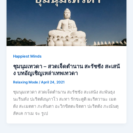
Happiest Minds
ชุมนุมเทวดา – สวดเจ็ดตำนาน สะรัชชัง สะเสนั
ง บทอัญเชิญเหล่าเทพเทวดา
Relaxing Mode
/
April 24, 2021
ชุมนุมเทวดา สวดเจ็ดตำนาน สะรัชชัง สะเสนัง สะพันธุง
นะรินทัง ปะริตตังนุภาโว สะทา รักขะตูติ ผะริตวานะ เมต
ตัง สะเมตตา ภะทันตา อะวิกขิตตะจิตตา ปะริตตัง ภะณันตุ
สัคเค กาเม จะ รูเป