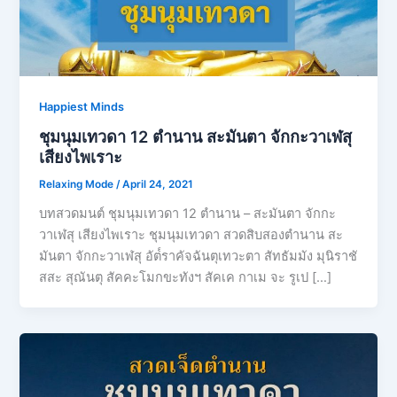
Happiest Minds
ชุมนุมเทวดา 12 ตำนาน สะมันตา จักกะวาเฬสุ
เสียงไพเราะ
Relaxing Mode
/
April 24, 2021
บทสวดมนต์ ชุมนุมเทวดา 12 ตำนาน – สะมันตา จักกะ
วาเฬสุ เสียงไพเราะ ชุมนุมเทวดา สวดสิบสองตำนาน สะ
มันตา จักกะวาเฬสุ อัต๎ราคัจฉันตุเทวะตา สัทธัมมัง มุนิราชั
สสะ สุณันตุ สัคคะโมกขะทังฯ สัคเค กาเม จะ รูเป […]