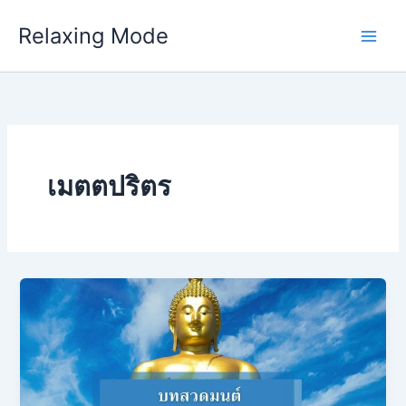
Skip
Relaxing Mode
to
content
เมตตปริตร