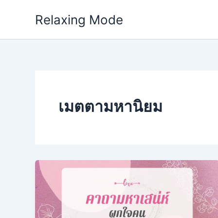
Skip
Relaxing Mode
to
content
เมตตามหานิยม