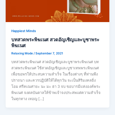
Happiest Minds
บทสวดพระพิฆเนศ สวดอัญเชิญและบูชาพระ
พิฆเนศ
Relaxing Mode
/
September 7, 2021
บทสวดพระพิฆเนศ สวดอัญเชิญและบูชาพระพิฆเนศ บท
สวดพระพิฆเนศ ใช้สวดอัญเชิญและบูชาเทพพระพิฆเนศ
เพื่อขอพรให้ประสบความสำเร็จ ในเรื่องต่างๆ ที่ท่านพึง
ปราถนา และควรปฏิบัติให้ได้ทุกวัน จะเป็นสิริมงคลยิ่ง
โอม ศรีคเณศายะ นะ มะ ฮา 3 จบ ขอบารมีแห่งองค์พระ
พิฆเนศ จงดลบันดาลให้ข้าพเจ้าจงประสพแต่ความสำเร็จ
ในทุกทาง เทอญ […]