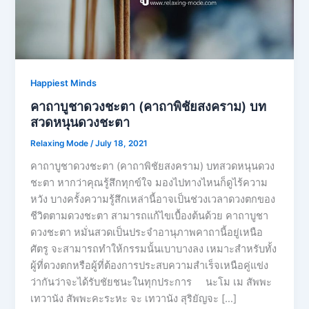
Happiest Minds
คาถาบูชาดวงชะตา (คาถาพิชัยสงคราม) บท
สวดหนุนดวงชะตา
Relaxing Mode
/
July 18, 2021
คาถาบูชาดวงชะตา (คาถาพิชัยสงคราม) บทสวดหนุนดวง
ชะตา หากว่าคุณรู้สึกทุกข์ใจ มองไปทางไหนก็ดูไร้ความ
หวัง บางครั้งความรู้สึกเหล่านี้อาจเป็นช่วงเวลาดวงตกของ
ชีวิตตามดวงชะตา สามารถแก้ไขเบื้องต้นด้วย คาถาบูชา
ดวงชะตา หมั่นสวดเป็นประจำอานุภาพคาถานี้อยู่เหนือ
ศัตรู จะสามารถทำให้กรรมนั้นเบาบางลง เหมาะสำหรับทั้ง
ผู้ที่ดวงตกหรือผู้ที่ต้องการประสบความสำเร็จเหนือคู่แข่ง
ว่ากันว่าจะได้รับชัยชนะในทุกประการ นะโม เม สัพพะ
เทวานัง สัพพะคะระหะ จะ เทวานัง สุริยัญจะ […]