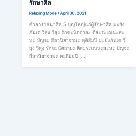
รักษาศีล
Relaxing Mode
/
April 30, 2021
คำอาราธนาศีล 5 บุญใหญ่แก่ผู้รักษาศีล มะยัง
ภันเต วิสุง วิสุง รักขะนัตถายะ ติสะระเณนะสะ
หะ ปัญจะ สีลานิยาจามะ ทุติยัมปิ มะยังภันเต วิ
สุง วิสุง รักขะนัตถายะ ติสะระเณนะสะหะ ปัญจะ
สีลานิยาจามะ ตะติยัมปิ […]