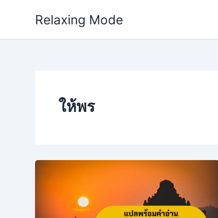
Skip
Relaxing Mode
to
content
ให้พร