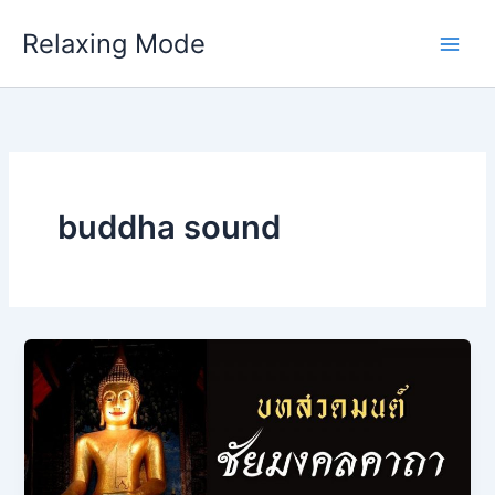
Skip
Relaxing Mode
to
content
buddha sound