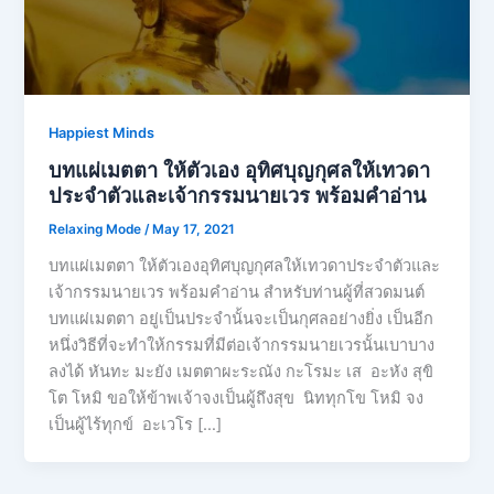
Happiest Minds
บทแผ่เมตตา ให้ตัวเอง อุทิศบุญกุศลให้เทวดา
ประจำตัวและเจ้ากรรมนายเวร พร้อมคำอ่าน
Relaxing Mode
/
May 17, 2021
บทแผ่เมตตา ให้ตัวเองอุทิศบุญกุศลให้เทวดาประจำตัวและ
เจ้ากรรมนายเวร พร้อมคำอ่าน สำหรับท่านผู้ที่สวดมนต์
บทแผ่เมตตา อยู่เป็นประจำนั้นจะเป็นกุศลอย่างยิ่ง เป็นอีก
หนึ่งวิธีที่จะทำให้กรรมที่มีต่อเจ้ากรรมนายเวรนั้นเบาบาง
ลงได้ หันทะ มะยัง เมตตาผะระณัง กะโรมะ เส อะหัง สุขิ
โต โหมิ ขอให้ข้าพเจ้าจงเป็นผู้ถึงสุข นิททุกโข โหมิ จง
เป็นผู้ไร้ทุกข์ อะเวโร […]