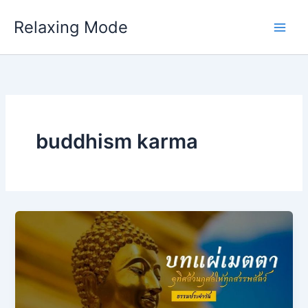
Skip
Relaxing Mode
to
content
buddhism karma