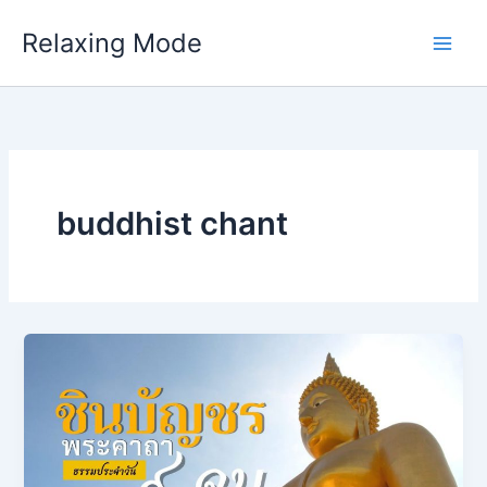
Skip
Relaxing Mode
to
content
buddhist chant