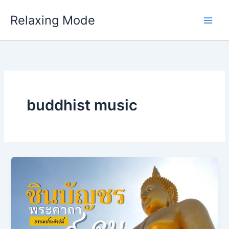
Skip
Relaxing Mode
to
content
buddhist music