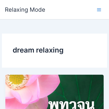
Skip
Relaxing Mode
to
content
dream relaxing