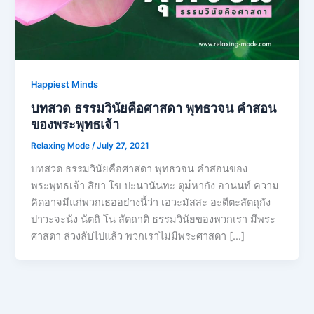
Happiest Minds
บทสวด ธรรมวินัยคือศาสดา พุทธวจน คำสอน
ของพระพุทธเจ้า
Relaxing Mode
/
July 27, 2021
บทสวด ธรรมวินัยคือศาสดา พุทธวจน คำสอนของ
พระพุทธเจ้า สิยา โข ปะนานันทะ ตุม๎หากัง อานนท์ ความ
คิดอาจมีแก่พวกเธออย่างนี้ว่า เอวะมัสสะ อะตีตะสัตถุกัง
ปาวะจะนัง นัตถิ โน สัตถาติ ธรรมวินัยของพวกเรา มีพระ
ศาสดา ล่วงลับไปแล้ว พวกเราไม่มีพระศาสดา […]