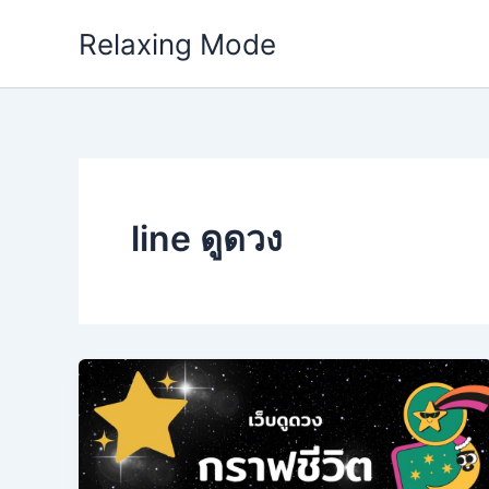
Skip
Relaxing Mode
to
content
line ดูดวง