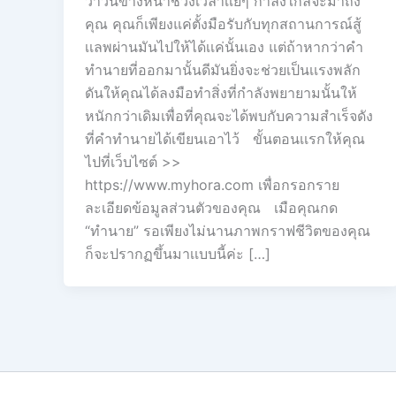
ว่าวันข้างหน้าช่วงเวลาเเย่ๆ กำลังใกล้จะมาถึง
คุณ คุณก็เพียงแค่ตั้งมือรับกับทุกสถานการณ์สู้
เเลพผ่านมันไปให้ได้เเค่นั้นเอง แต่ถ้าหากว่าคำ
ทำนายที่ออกมานั้นดีมันยิ่งจะช่วยเป็นเเรงพลัก
ดันให้คุณได้ลงมือทำสิ่งที่กำลังพยายามนั้นให้
หนักกว่าเดิมเพื่อที่คุณจะได้พบกับความสำเร็จดัง
ที่คำทำนายได้เขียนเอาไว้ ขั้นตอนเเรกให้คุณ
ไปที่เว็บไซต์ >>
https://www.myhora.com เพื่อกรอกราย
ละเอียดข้อมูลส่วนตัวของคุณ เมือคุณกด
“ทำนาย” รอเพียงไม่นานภาพกราฟชีวิตของคุณ
ก็จะปรากฏขึ้นมาเเบบนี้ค่ะ […]