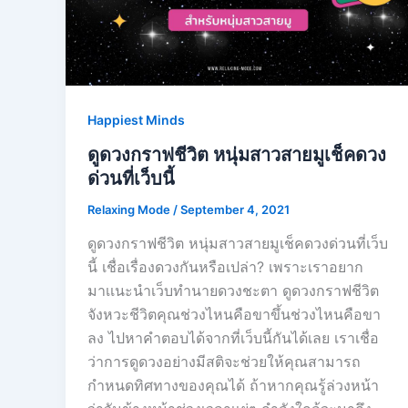
Happiest Minds
ดูดวงกราฟชีวิต หนุ่มสาวสายมูเช็คดวง
ด่วนที่เว็บนี้
Relaxing Mode
/
September 4, 2021
ดูดวงกราฟชีวิต หนุ่มสาวสายมูเช็คดวงด่วนที่เว็บ
นี้ เชื่อเรื่องดวงกันหรือเปล่า? เพราะเราอยาก
มาเเนะนำเว็บทำนายดวงชะตา ดูดวงกราฟชีวิต
จังหวะชีวิตคุณช่วงไหนคือขาขึ้นช่วงไหนคือขา
ลง ไปหาคำตอบได้จากที่เว็บนี้กันได้เลย เราเชื่อ
ว่าการดูดวงอย่างมีสติจะช่วยให้คุณสามารถ
กำหนดทิศทางของคุณได้ ถ้าหากคุณรู้ล่วงหน้า