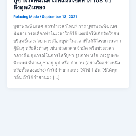
บูชาพระพิฆเนศ เทพแห่งโชคลาภ 108 จบ
ดึงดูดเงินทอง
Relaxing Mode
/
September 18, 2021
บูชาพระพิฆเนศ ควรทำเวลาไหน? การ บูชาพระพิฆเนศ
นั้นสามารถเลือกทำในเวลาใดก็ได้ แต่เพื่อให้เกิดจิตใจอัน
บริสุทธิ์และสงบ ควรเลือกบูชาในเวลาที่ไม่มีสิ่งรบกวนจาก
ผู้อื่นๆ หรือสิ่งต่างๆ เช่น ช่วงเวลาเช้ามืด หรือช่วงเวลา
กลางคืน อุปกรณ์ในการไหว้บูชา รูปภาพ หรือ เทวรูปพระ
พิฆเนศ ที่ท่านบูชาอยู่ ธูป หรือ กำยาน (อย่างใดอย่างหนึ่ง
หรือทั้งสองอย่าง) ถ้าใช้กำยานแท่ง ให้ใช้ 1 อัน ใช้ได้ทุก
กลิ่น ถ้าใช้กำยานผง […]