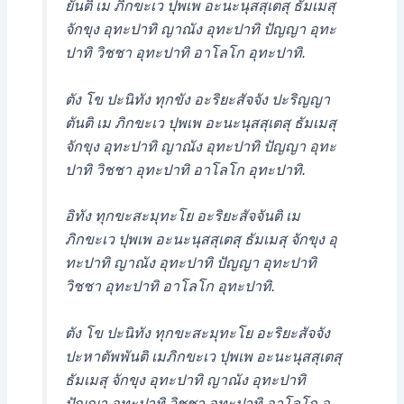
ยันติ เม ภิกขะเว ปุพเพ อะนะนุสสุเตสุ ธัมเมสุ
จักขุง อุทะปาทิ ญาณัง อุทะปาทิ ปัญญา อุทะ
ปาทิ วิชชา อุทะปาทิ อาโลโก อุทะปาทิ.
ตัง โข ปะนิทัง ทุกขัง อะริยะสัจจัง ปะริญญา
ตันติ เม ภิกขะเว ปุพเพ อะนะนุสสุเตสุ ธัมเมสุ
จักขุง อุทะปาทิ ญาณัง อุทะปาทิ ปัญญา อุทะ
ปาทิ วิชชา อุทะปาทิ อาโลโก อุทะปาทิ.
อิทัง ทุกขะสะมุทะโย อะริยะสัจจันติ เม
ภิกขะเว ปุพเพ อะนะนุสสุเตสุ ธัมเมสุ จักขุง อุ
ทะปาทิ ญาณัง อุทะปาทิ ปัญญา อุทะปาทิ
วิชชา อุทะปาทิ อาโลโก อุทะปาทิ.
ตัง โข ปะนิทัง ทุกขะสะมุทะโย อะริยะสัจจัง
ปะหาตัพพันติ เมภิกขะเว ปุพเพ อะนะนุสสุเตสุ
ธัมเมสุ จักขุง อุทะปาทิ ญาณัง อุทะปาทิ
ปัญญา อุทะปาทิ วิชชา อุทะปาทิ อาโลโก อุ