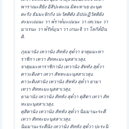
พาราณะสิยัง อิสิปะตะเน มิคะทาเย อะนุต
ตะรัง ธัมมะจักกัง ปะวัตติตัง อัปปะฏิวัตติยัง
สะมะเณนะ วา พ๎ราห๎มะเณนะ วา เทเวนะ วา
มาเรนะ วา พ๎รัห๎มุนา วา เกนะจิ วา โลกัส๎มิน
ติ.
ภุมมานัง เทวานัง สัททัง สุต๎วา จาตุมมะหา
ราชิกา เทวา สัททะมะนุสสาเวสุง.
จาตุมมะหาราชิกานัง เทวานัง สัททัง สุต๎วา
ตาวะติงสา เทวา สัททะมะนุสสาเวสุง.
ตาวะติงสานัง เทวานัง สัททัง สุต๎วา ยามา
เทวา สัททะมะนุสสาเวสุง.
ยามานัง เทวานัง สัททัง สุต๎วา ตุสิตา เทวา สัท
ทะมะนุสสาเวสุง.
ตุสิตานัง เทวานัง สัททัง สุต๎วา นิมมานะระตี
เทวา สัททะมะนุสสาเวสุง.
นิมมานะระตีนัง เทวานัง สัททัง สุต๎วา ปะระนิ