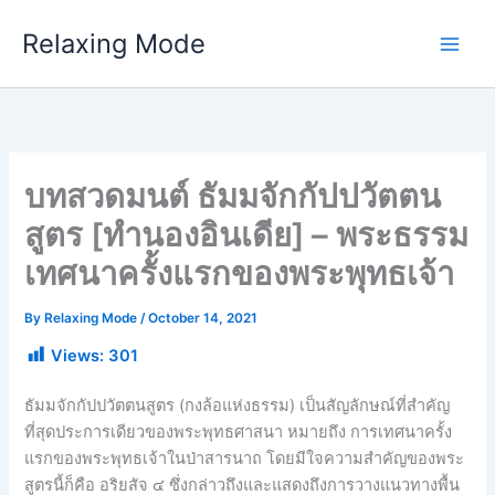
Skip
Relaxing Mode
to
content
บทสวดมนต์ ธัมมจักกัปปวัตตน
สูตร [ทำนองอินเดีย] – พระธรรม
เทศนาครั้งแรกของพระพุทธเจ้า
By
Relaxing Mode
/
October 14, 2021
Views:
301
ธัมมจักกัปปวัตตนสูตร (กงล้อแห่งธรรม) เป็นสัญลักษณ์ที่สำคัญ
ที่สุดประการเดียวของพระพุทธศาสนา หมายถึง การเทศนาครั้ง
แรกของพระพุทธเจ้าในป่าสารนาถ โดยมีใจความสำคัญของพระ
สูตรนี้ก็คือ อริยสัจ ๔ ซึ่งกล่าวถึงและแสดงถึงการวางแนวทางพื้น