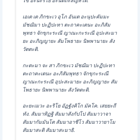
โข อะนะริโย อะนัตถะสัญหิโต.
เอเต เต ภิกขะเว อุโภ อันเต อะนุปะคัมมะ
มัชฌิมา ปะฏิปะทา ตะถาคะเตนะ อะภิสัม
พุทธา จักขุกะระณี ญาณะกะระณี อุปะสะมา
ยะ อะภิญญายะ สัมโพธายะ นิพพานายะ สัง
วัตตะติ.
กะตะมา จะ สา ภิกขะเว มัชฌิมา ปะฏิปะทา
ตะถาคะเตนะ อะภิสัมพุทธา จักขุกะระณี
ญาณะกะระณี อุปะสะมายะ อะภิญญายะ สัม
โพธายะ นิพพานายะ สังวัตตะติ.
อะยะเมวะ อะริโย อัฏฐังคิโก มัคโค. เสยยะถี
ทัง. สัมมาทิฏฐิ สัมมาสังกัปโป สัมมาวาจา
สัมมากัมมันโต สัมมาอาชีโว สัมมาวายาโม
สัมมาสะติ สัมมาสะมาธิ.