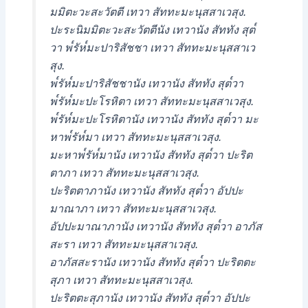
มมิตะวะสะวัตตี เทวา สัททะมะนุสสาเวสุง.
ปะระนิมมิตะวะสะวัตตีนัง เทวานัง สัททัง สุต๎
วา พ๎รัห๎มะปาริสัชชา เทวา สัททะมะนุสสาเว
สุง.
พ๎รัห๎มะปาริสัชชานัง เทวานัง สัททัง สุต๎วา
พ๎รัห๎มะปะโรหิตา เทวา สัททะมะนุสสาเวสุง.
พ๎รัห๎มะปะโรหิตานัง เทวานัง สัททัง สุต๎วา มะ
หาพ๎รัห๎มา เทวา สัททะมะนุสสาเวสุง.
มะหาพ๎รัห๎มานัง เทวานัง สัททัง สุต๎วา ปะริต
ตาภา เทวา สัททะมะนุสสาเวสุง.
ปะริตตาภานัง เทวานัง สัททัง สุต๎วา อัปปะ
มาณาภา เทวา สัททะมะนุสสาเวสุง.
อัปปะมาณาภานัง เทวานัง สัททัง สุต๎วา อาภัส
สะรา เทวา สัททะมะนุสสาเวสุง.
อาภัสสะรานัง เทวานัง สัททัง สุต๎วา ปะริตตะ
สุภา เทวา สัททะมะนุสสาเวสุง.
ปะริตตะสุภานัง เทวานัง สัททัง สุต๎วา อัปปะ