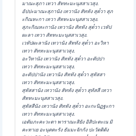
มาณะสุภา เทวา สัททะมะนุสสาเวสุง.
อัปปะมาณะสุภานัง เทวานัง สัททัง สุต๎วา สุภ
ะกิณหะกา เทวา สัททะมะนุสสาเวสุง.
สุภะกิณหะกานัง เทวานัง สัททัง สุต๎วา เวหัป
ผะลา เทวา สัททะมะนุสสาเวสุง.
เวหัปผะลานัง เทวานัง สัททัง สุต๎วา อะวิหา
เทวา สัททะมะนุสสาเวสุง.
อะวิหานัง เทวานัง สัททัง สุต๎วา อะตัปปา
เทวา สัททะมะนุสสาเวสุง.
อะตัปปานัง เทวานัง สัททัง สุต๎วา สุทัสสา
เทวา สัททะมะนุสสาเวสุง.
สุทัสสานัง เทวานัง สัททัง สุต๎วา สุทัสสี เทวา
สัททะมะนุสสาเวสุง.
สุทัสสีนัง เทวานัง สัททัง สุต๎วา อะกะนิฏฐะกา
เทวา สัททะมะนุสสาเวสุง.
เอตัมภะคะวะตา พาราณะสิยัง อิสิปะตะเน มิ
คะทาเย อะนุตตะรัง ธัมมะจักกัง ปะวัตติตัง