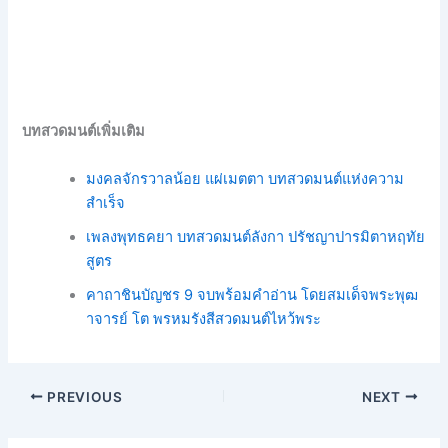
บทสวดมนต์เพิ่มเติม
มงคลจักรวาลน้อย แผ่เมตตา บทสวดมนต์แห่งความ
สำเร็จ
เพลงพุทธคยา บทสวดมนต์ลังกา ปรัชญาปารมิตาหฤทัย
สูตร
คาถาชินบัญชร 9 จบพร้อมคําอ่าน โดยสมเด็จพระพุฒ
าจารย์ โต พรหมรังสีสวดมนต์ไหว้พระ
PREVIOUS
NEXT