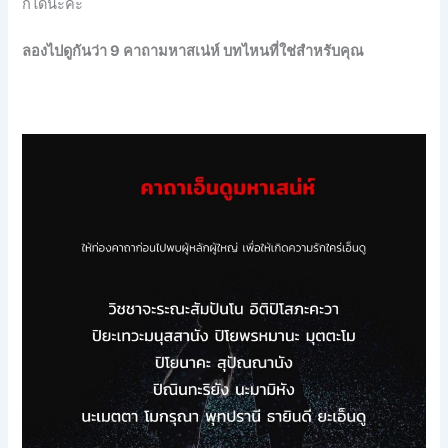
ก็ได้นะคะ
ลองไปดูกันว่า 9 คาถามหาสเน่ห์ บทไหนที่ใช่สำหรับคุณ