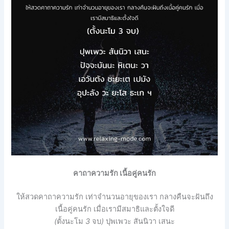
คาถาความรัก
เนื้อคู่คนรัก
ให้สวดคาถาความรัก
เท่าจำนวนอายุของเรา
กลางคืนจะฝันถึง
เนื้อคู่คนรัก เมื่อเรามีสมาธิและตั้งใจดี
(
ตั้งนะโม
3
จบ
)
ปุพเพวะ
สันนิวา
เสนะ