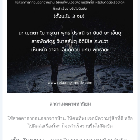
คาถาเมตตามหานิยม
ใช้สวดคาถาก่อนออกจากบ้าน ให้คนที่พบเจอมีความรู้สึกที่ดี หรือ
ไปติดต่อเรื่องใดๆ ก็จะสำเร็จราบรื่นไม่ติดขัด