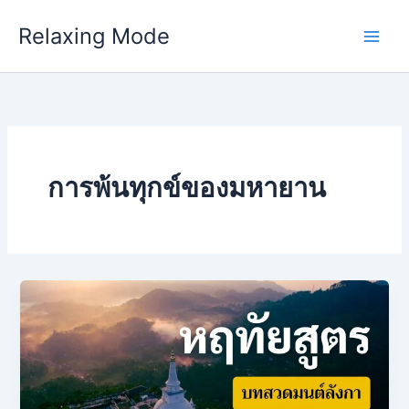
Skip
Relaxing Mode
to
content
การพ้นทุกข์ของมหายาน