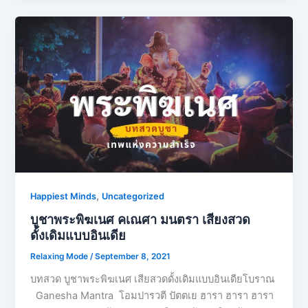
,
Happiest Minds
Uncategorized
บูชาพระพิฆเนศ คเณศา มนตรา เสียงสวด
ดั้งเดิมแบบอินเดีย
Relaxing Mode
/
September 8, 2021
บทสวด บูชาพระพิฆเนศ เสียสวดดั้งเดิมแบบอินเดียโบราณ
Ganesha Mantra โอมปารวตี ปัตตเย ฮารา ฮารา ฮารา