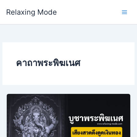
Skip
Relaxing Mode
to
content
คาถาพระพิฆเนศ