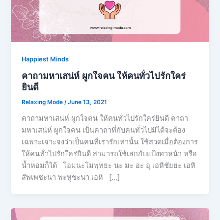
Happiest Minds
คาถามหาเสน่ห์ ผูกใจคน ให้คนทั่วไปรักใคร่
ยินดี
Relaxing Mode
/
June 13, 2021
คาถามหาเสน่ห์ ผูกใจคน ให้คนทั่วไปรักใคร่ยินดี คาถา
มหาเสน่ห์ ผูกใจคน เป็นคาถาที่กับคนทั่วไปมิได้จะต้อง
เฉพาะเจาะจงว่าเป็นคนที่เรารักเท่านั้น ใช้สวดเมื่อต้องการ
ให้คนทั่วไปรักใคร่ยินดี สามารถใช้เสกกับแป้งทาหน้า หรือ
น้ำหอมก็ได้ โอมนะโมพุทธะ นะ มะ อะ อุ เอหิชัยยะ เอหิ
สัพเพชะนา พะหูชะนา เอหิ […]