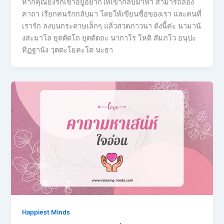
หากคุณยังรักเขาอยู่อยากให้เขากลับมาหา สามารถลอง
คาถา เรียกคนรักกลับมา โดยให้เขียนชื่อของเรา และคนที่
เรารัก ลงบนกระดาษเล็กๆ แล้วสวดภาวนา ดังนี้ค่ะ นามานั
งสะมาโล ยุตตัดโถ ยุตตัดถะ นากาโร โหติ สัมภโว อนุปะ
ทิฏฐานัง วุตตะโยคะโต นะธา
Happiest Minds