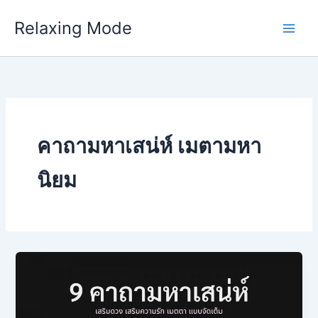
Skip
Relaxing Mode
to
content
คาถามหาเสน่ห์ เมตามหา
นิยม