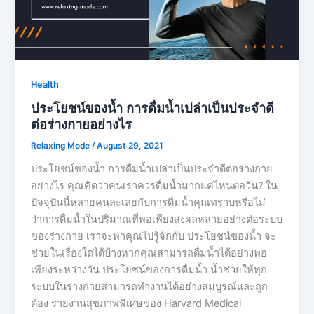
Health
ประโยชน์ของน้ำ การดื่มน้ำเปล่าเป็นประจำดี
ต่อร่างกายอย่างไร
Relaxing Mode
/
August 29, 2021
ประโยชน์ของน้ำ การดื่มน้ำเปล่าเป็นประจำดีต่อร่างกาย
อย่างไร คุณคิดว่าคนเราควรดื่มน้ำมากแค่ไหนต่อวัน? ใน
ปัจจุปันนี้หลายคนละเลยกับการดื่มน้ำคุณทราบหรือไม่
ว่าการดื่มน้ำในปริมาณที่พอเพียงส่งผลหลายอย่างต่อระบบ
ของร่างกาย เราจะพาคุณไปรู้จักกับ ประโยชน์ของน้ำ จะ
ช่วยในเรื่องใดได้บ้างหากคุณสามารถดื่มน้ำได้อย่างพอ
เพียงระหว่างวัน ประโยชน์ของการดื่มน้ำ น้ำช่วยให้ทุก
ระบบในร่างกายสามารถทำงานได้อย่างสมบูรณ์และถูก
ต้อง รายงานสุขภาพพิเศษของ Harvard Medical