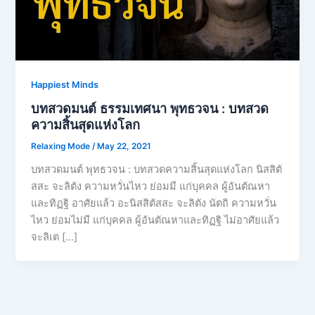
Happiest Minds
บทสวดมนต์ ธรรมเทศนา พุทธวจน : บทสวด
ความสิ้นสุดแห่งโลก
Relaxing Mode
/
May 22, 2021
บทสวดมนต์ พุทธวจน : บทสวดความสิ้นสุดแห่งโลก นิสสิตั
สสะ จะลิตัง ความหวั่นไหว ย่อมมี แก่บุคคล ผู้อันตัณหา
และทิฏฐิ อาศัยแล้ว อะนิสสิตัสสะ จะลิตัง นัตถิ ความหวั่น
ไหว ย่อมไม่มี แก่บุคคล ผู้อันตัณหาและทิฏฐิ ไม่อาศัยแล้ว
จะลิเต […]