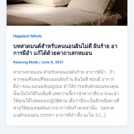
Happiest Minds
บทสวดมนต์สำหรับคนนอนฝันไม่ดี ฝันร้าย อา
การผีอํา แก้ได้ด้วยคาถาเสกหมอน
Relaxing Mode
/
June 8, 2021
คาถาเสกหมอน สำหรับคนนอนฝันร้าย อาการผีอํา ถ้า
หากคุณคือคนที่ชอบนอนฝันร้าย ฝันไม่ดี ชอบมี อาการ
ผีอํา ขณะนอนหลับอยู่บ่อย ทำให้การหลับพักผ่อนของคุณ
นั้นเป็นไปได้ไม่เต็มที่ บทความนี้เรานำคาถาดีๆ มาแนะนำ
ให้คุณได้ไปทดลองปฏิบัติตาม เผื่อว่านี่จะเป็นอีกหนึ่งทางที่
ช่วยให้คุณหลุดพ้นจากอาการฝันร้ายเหล่านั้น บทสวด
มนต์ก่อนนอน บรรเทา อาการผีอำ ตั้ง นะโม 3 […]