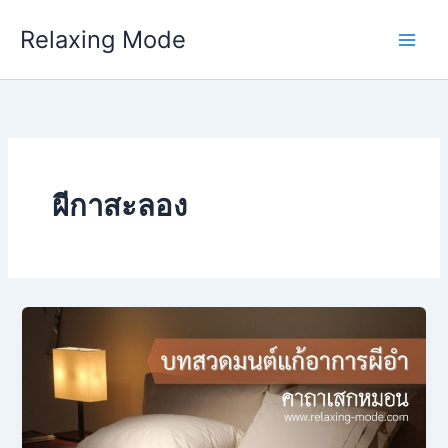
Skip
Relaxing Mode
to
content
ผีกาสะลอง