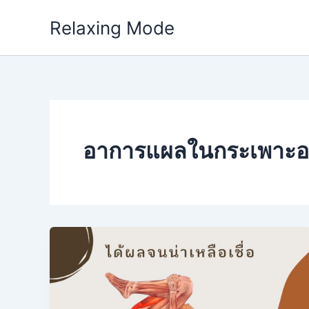
Skip
Relaxing Mode
to
content
อาการแผลในกระเพาะ