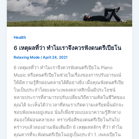
Health
6 เหตุผลที่ว่า ทำไมเราจึงควรฟังดนตรีเปียโน
Relaxing Mode
/
April 24, 2021
6 เหตุผลที่ว่า ทำไมเราจึงควรฟังดนตรีเปียโน Piano
Music หรือดนตรีเปียโนช่วยในเรื่องของการปรับอารมณ์
ให้มีความรู้สึกผ่อนคลายได้ดีอย่างยิ่ง เมื่อคุณฟังดนตรีเปีย
โนเป็นประจำโดยเฉพาะเพลงคลาสสิกนั้นมีประโยชน์
หลายประการที่สามารถปรับเปลี่ยนวิถีความคิดในชีวิตของ
คุณได้ จะเห็นได้ว่าเวลาที่คนเราเกิดความเครียดนั้นมักจะ
ชอบฟังเพลงอยู่เสมอ นั่นก็เพื่อช่วยแบ่งเบาความรู้สึกทาง
สมองให้ผ่อนคลายลง ทราบข้อดีของดนตรีเปียโนกันไป
คร่าวๆแล้วลองอ่านเพิ่มเติมอีก 6 เหตุผลหลักๆ ที่ว่า ทำไม
คุณควรที่จะฟังดนตรีเปียโนอยู่เป็นประจำ 1. เพลงเปียโน