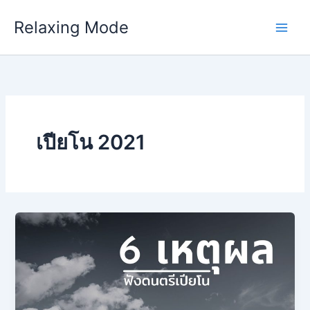
Skip
Relaxing Mode
to
content
เปียโน 2021