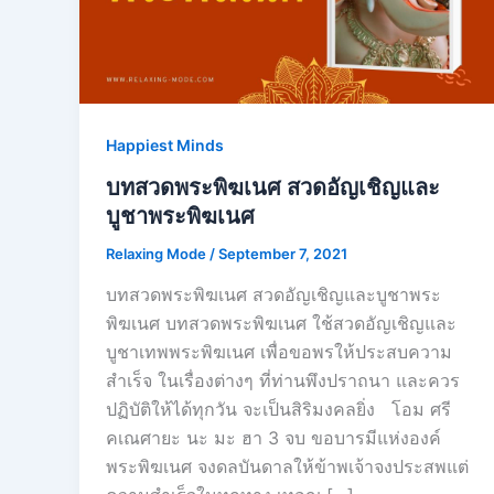
Happiest Minds
บทสวดพระพิฆเนศ สวดอัญเชิญและ
บูชาพระพิฆเนศ
Relaxing Mode
/
September 7, 2021
บทสวดพระพิฆเนศ สวดอัญเชิญและบูชาพระ
พิฆเนศ บทสวดพระพิฆเนศ ใช้สวดอัญเชิญและ
บูชาเทพพระพิฆเนศ เพื่อขอพรให้ประสบความ
สำเร็จ ในเรื่องต่างๆ ที่ท่านพึงปราถนา และควร
ปฏิบัติให้ได้ทุกวัน จะเป็นสิริมงคลยิ่ง โอม ศรี
คเณศายะ นะ มะ ฮา 3 จบ ขอบารมีแห่งองค์
พระพิฆเนศ จงดลบันดาลให้ข้าพเจ้าจงประสพแต่