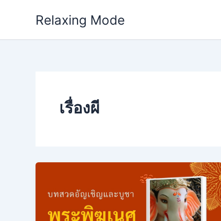
Skip
Relaxing Mode
to
content
เรื่องผี