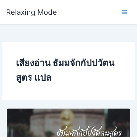
Skip
Relaxing Mode
to
content
เสียงอ่าน ธัมมจักกัปปวัตน
สูตร แปล