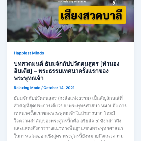
Happiest Minds
บทสวดมนต์ ธัมมจักกัปปวัตตนสูตร [ทำนอง
อินเดีย] – พระธรรมเทศนาครั้งแรกของ
พระพุทธเจ้า
Relaxing Mode
/
October 14, 2021
ธัมมจักกัปปวัตตนสูตร (กงล้อแห่งธรรม) เป็นสัญลักษณ์ที่
สำคัญที่สุดประการเดียวของพระพุทธศาสนา หมายถึง การ
เทศนาครั้งแรกของพระพุทธเจ้าในป่าสารนาถ โดยมี
ใจความสำคัญของพระสูตรนี้ก็คือ อริยสัจ ๔ ซึ่งกล่าวถึง
และแสดงถึงการวางแนวทางพื้นฐานของพระพุทธศาสนา
ในการแสดงออกเชิงสูตร พระสูตรนี้ยังหมายถึงแนวความ