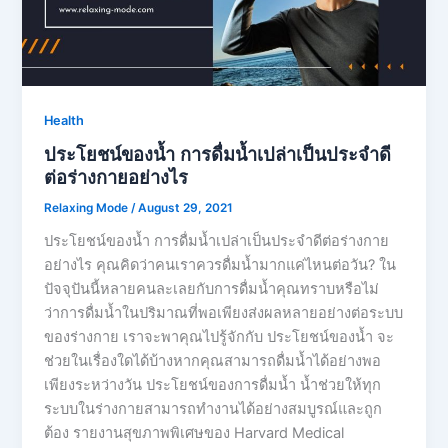
Health
ประโยชน์ของน้ำ การดื่มน้ำเปล่าเป็นประจำดี
ต่อร่างกายอย่างไร
Relaxing Mode
/
August 29, 2021
ประโยชน์ของน้ำ การดื่มน้ำเปล่าเป็นประจำดีต่อร่างกาย
อย่างไร คุณคิดว่าคนเราควรดื่มน้ำมากแค่ไหนต่อวัน? ใน
ปัจจุปันนี้หลายคนละเลยกับการดื่มน้ำคุณทราบหรือไม่
ว่าการดื่มน้ำในปริมาณที่พอเพียงส่งผลหลายอย่างต่อระบบ
ของร่างกาย เราจะพาคุณไปรู้จักกับ ประโยชน์ของน้ำ จะ
ช่วยในเรื่องใดได้บ้างหากคุณสามารถดื่มน้ำได้อย่างพอ
เพียงระหว่างวัน ประโยชน์ของการดื่มน้ำ น้ำช่วยให้ทุก
ระบบในร่างกายสามารถทำงานได้อย่างสมบูรณ์และถูก
ต้อง รายงานสุขภาพพิเศษของ Harvard Medical