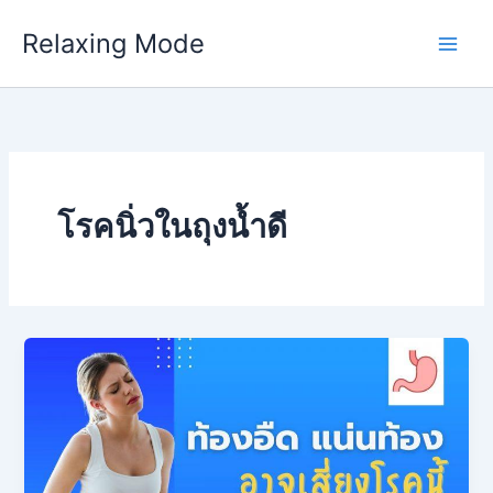
Skip
Relaxing Mode
to
content
โรคนิ่วในถุงน้ำดี