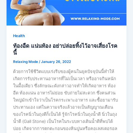
Health
ท้องอืด แน่นท้อง อย่าปล่อยทิ้งไว้อาจเสี่ยงโรค
นี้
Relaxing Mode
/
January 26, 2022
ด้วยการใช้ชีวิตแบบเร่งรีบของผู้คนในยุคปัจจุบันนี้ทำให้
เกิดการรับประทานอาหารที่ไม่เป็นเวลา หรืออาจกินหนัก
ในมื้อเดียว ซึ่งลักษณะดังกล่าวอาจทำให้เกิดอาหาร ท้อง
อืด ท้องแน่น อาหารไม่ย่อย ขับถ่ายไม่สะดวก ซึ่งคนส่วน
ใหญ่มักเข้าใจว่าเป็นโรคกระเพาะอาหาร และซื้อยามารับ
ประทานเอง แต่ในความจริงแล้วอาจเป็นสัญญาณเตือน
ของโรคนิ่วในถุงดีก็เป็นได้ รู้จักโรคนิ่วในถุงน้ำดี นิ่วในถุง
น้ำดี (Gall Stone) เป็นโรคในระบบทางเดินน้ำดีที่พบได้
บ่อย เกิดจากการตกตะกอนของหินปูนหรือคอเลสเตอรอล