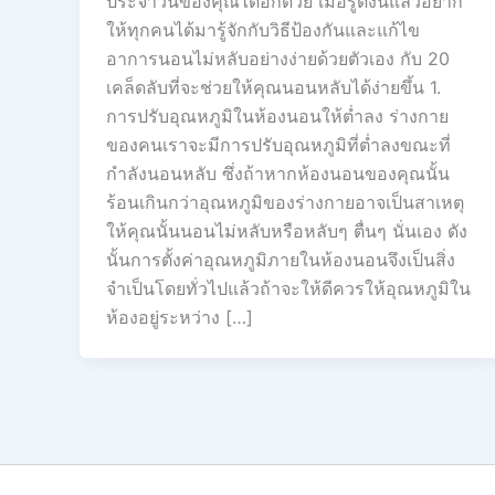
ประจำวันของคุณได้อีกด้วย เมื่อรู้ดังนี้แล้วอยาก
ให้ทุกคนได้มารู้จักกับวิธีป้องกันและแก้ไข
อาการนอนไม่หลับอย่างง่ายด้วยตัวเอง กับ 20
เคล็ดลับที่จะช่วยให้คุณนอนหลับได้ง่ายขึ้น 1.
การปรับอุณหภูมิในห้องนอนให้ต่ำลง ร่างกาย
ของคนเราจะมีการปรับอุณหภูมิที่ต่ำลงขณะที่
กำลังนอนหลับ ซึ่งถ้าหากห้องนอนของคุณนั้น
ร้อนเกินกว่าอุณหภูมิของร่างกายอาจเป็นสาเหตุ
ให้คุณนั้นนอนไม่หลับหรือหลับๆ ตื่นๆ นั่นเอง ดัง
นั้นการตั้งค่าอุณหภูมิภายในห้องนอนจึงเป็นสิ่ง
จำเป็นโดยทั่วไปแล้วถ้าจะให้ดีควรให้อุณหภูมิใน
ห้องอยู่ระหว่าง […]