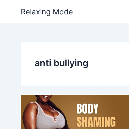
Skip
Relaxing Mode
to
content
anti bullying