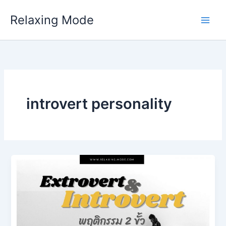
Skip
Relaxing Mode
to
content
introvert personality