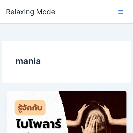
Skip
Relaxing Mode
to
content
mania