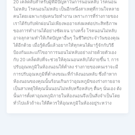
20 เคล็ดลับสำหรับผู้ที่มีปัญหาในการนอนหลับ โรคนอน
ไม่หลับ โรคนอนไม่หลับ เป็นอีกหนึ่งสาเหตุที่กวนใจหลาย
คนโดยเฉพาะกลุ่มคนวัยทำงาน เพราะการที่ร่างกายของ
เราได้รับกับพักผ่อนไม่เพียงพออาจส่งผลต่อประสิทธิภาพ
ของการทำงานได้อย่างชัดเจน บางครั้ง โรคนอนไม่หลับ
อาจลุกลามทำให้เกิดปัญหาอื่นๆ ในชีวิตประจำวันของคุณ
ได้อีกด้วย เมื่อรู้ดังนี้แล้วอยากให้ทุกคนได้มารู้จักกับวิธี
ป้องกันและแก้ไขอาการนอนไม่หลับอย่างง่ายด้วยตัวเอง
กับ 20 เคล็ดลับที่จะช่วยให้คุณนอนหลับได้ง่ายขึ้น 1. การ
ปรับอุณหภูมิในห้องนอนให้ต่ำลง ร่างกายของคนเราจะมี
การปรับอุณหภูมิที่ต่ำลงขณะที่กำลังนอนหลับ ซึ่งถ้าหาก
ห้องนอนของคุณนั้นร้อนเกินกว่าอุณหภูมิของร่างกายอาจ
เป็นสาเหตุให้คุณนั้นนอนไม่หลับหรือหลับๆ ตื่นๆ นั่นเอง ดัง
นั้นการตั้งค่าอุณหภูมิภายในห้องนอนจึงเป็นสิ่งจำเป็นโดย
ทั่วไปแล้วถ้าจะให้ดีควรให้อุณหภูมิในห้องอยู่ระหว่าง