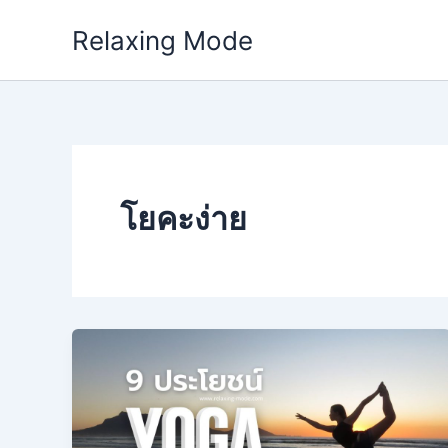
Skip
Relaxing Mode
to
content
โยคะง่าย