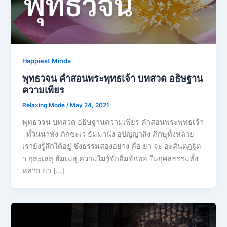
Happiest Minds
พุทธวจน คําสอนพระพุทธเจ้า บทสวด อธิษฐาน
ความเพียร
Relaxing Mode
/
May 24, 2021
พุทธวจน บทสวด อธิษฐานความเพียร คําสอนพระพุทธเจ้า
ท๎วินนาหัง ภิกขะเว ธัมมานัง อุปัญญาสิง ภิกษุทั้งหลาย
เรายังรู้สึกได้อยู่ ซึ่งธรรมสองอย่าง คือ ยา จะ อะสันตุฏฐิต
า กุสะเลสุ ธัมเมสุ ความไม่รู้จักอิ่มจักพอ ในกุศลธรรมทั้ง
หลาย ยา […]