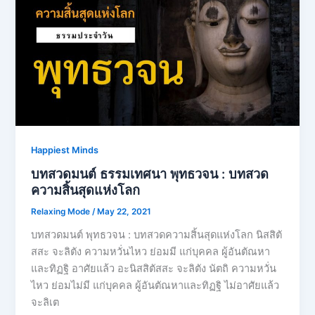
Happiest Minds
บทสวดมนต์ ธรรมเทศนา พุทธวจน : บทสวด
ความสิ้นสุดแห่งโลก
Relaxing Mode
/
May 22, 2021
บทสวดมนต์ พุทธวจน : บทสวดความสิ้นสุดแห่งโลก นิสสิตั
สสะ จะลิตัง ความหวั่นไหว ย่อมมี แก่บุคคล ผู้อันตัณหา
และทิฏฐิ อาศัยแล้ว อะนิสสิตัสสะ จะลิตัง นัตถิ ความหวั่น
ไหว ย่อมไม่มี แก่บุคคล ผู้อันตัณหาและทิฏฐิ ไม่อาศัยแล้ว
จะลิเต