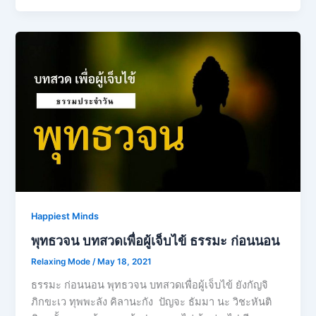
Happiest Minds
พุทธวจน บทสวดเพื่อผู้เจ็บไข้ ธรรมะ ก่อนนอน
Relaxing Mode
/
May 18, 2021
ธรรมะ ก่อนนอน พุทธวจน บทสวดเพื่อผู้เจ็บไข้ ยังกัญจิ
ภิกขะเว ทุพพะลัง คิลานะกัง ปัญจะ ธัมมา นะ วิชะหันติ