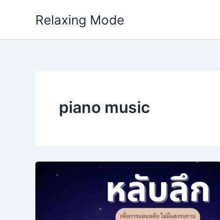
Skip
Relaxing Mode
to
content
piano music